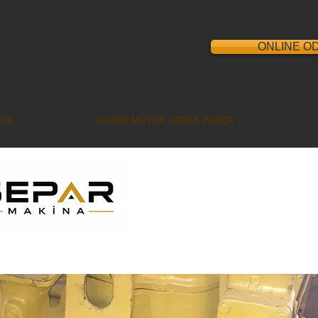
ONLINE O
İNA
MARİN MOTOR YEDEK PARÇA