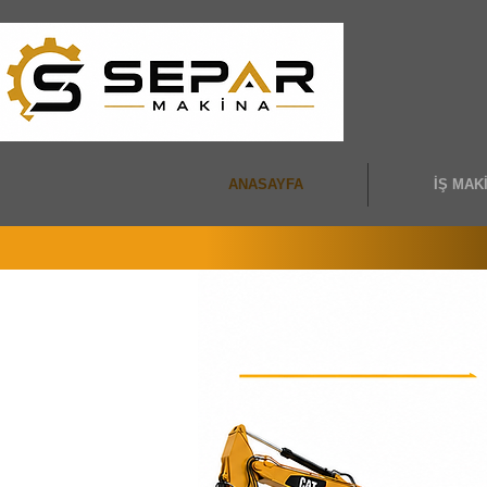
ANASAYFA
İŞ MAK