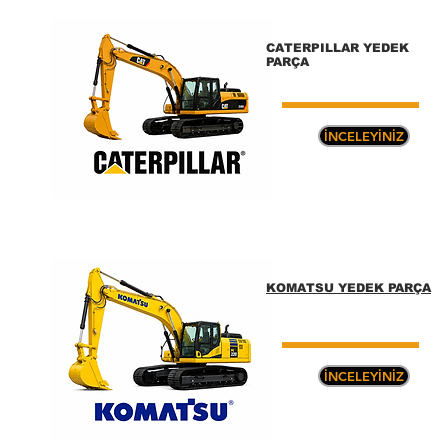
CATERPILLAR
YEDEK
PARÇA
İNCELEYİNİZ
KOMATSU YEDEK PARÇA
İNCELEYİNİZ