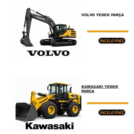
VOLVO
YEDEK PARÇA
İNCELEYİNİZ
KAWASAKI YEDEK
PARÇA
İNCELEYİNİZ