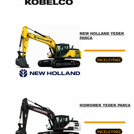
NEW HOLLAND YEDEK
PARÇA
İNCELEYİNİZ
HIDROMEK YEDEK PARÇA
İNCELEYİNİZ