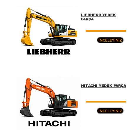
LIEBHERR YEDEK
PARÇA
İNCELEYİNİZ
HITACHI YEDEK PARÇA
İNCELEYİNİZ