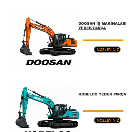
DOOSAN İŞ MAKİNALARI
YEDEK PARÇA
İNCELEYİNİZ
KOBELCO YEDEK PARÇA
İNCELEYİNİZ