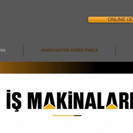
ONLINE O
İNA
MARİN MOTOR YEDEK PARÇA