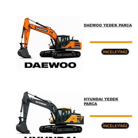
DAEWOO YEDEK PARÇA
İNCELEYİNİZ
HYUNDAI YEDEK
PARÇA
İNCELEYİNİZ