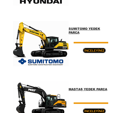
SUMITOMO YEDEK
PARÇA
İNCELEYİNİZ
MASTAŞ YEDEK PARÇA
İNCELEYİNİZ