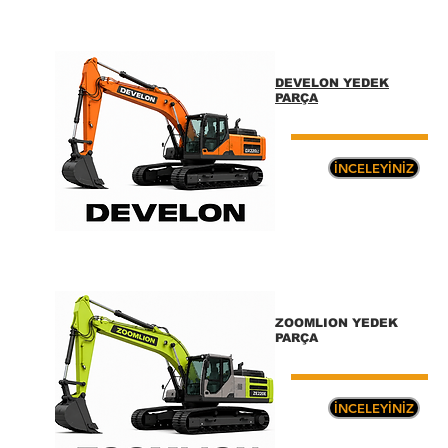
DEVELON YEDEK
PARÇA
İNCELEYİNİZ
ZOOMLION YEDEK
PARÇA
İNCELEYİNİZ