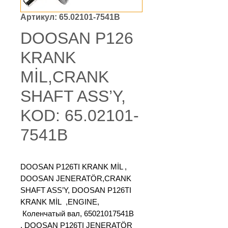
Артикул: 65.02101-7541B
DOOSAN P126
KRANK
MİL,CRANK
SHAFT ASS’Y,
KOD: 65.02101-
7541B
DOOSAN P126TI KRANK MİL ,
DOOSAN JENERATÖR,CRANK
SHAFT ASS’Y, DOOSAN P126TI
KRANK MİL ,ENGINE,
Коленчатый вал, 65021017541B
, DOOSAN P126TI JENERATÖR