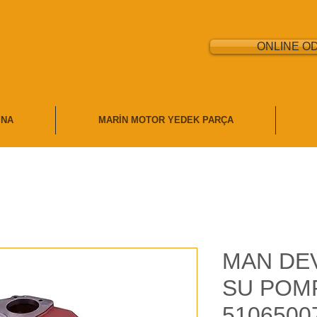
ONLINE O
İNA
MARİN MOTOR YEDEK PARÇA
MAN DE
SU POMP
5106500