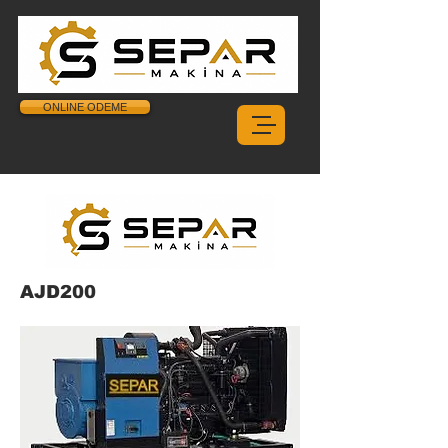
ONLINE ODEME
AJD200