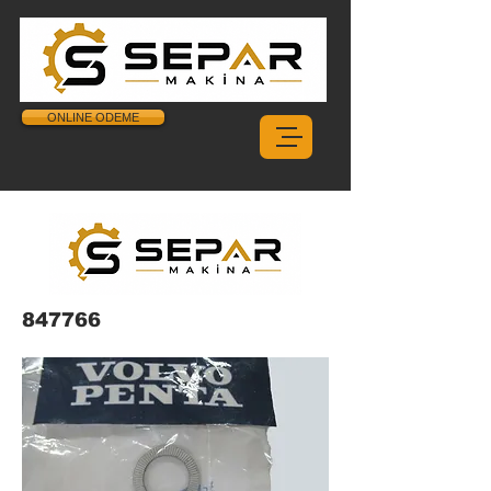
ONLINE ODEME
847766