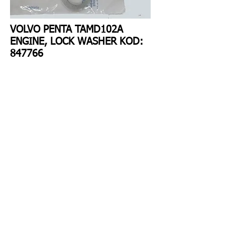
VOLVO PENTA TAMD102A
ENGINE, LOCK WASHER KOD:
847766